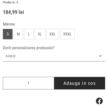
Produs nr.:
6
184,99 lei
Mărime
S
M
L
XL
XXL
XXXL
Doriti personalizarea produsului?
Adauga in cos