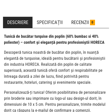
DESCRIERE
SPECIFICAȚII
RECENZII
0
Tunică de bucătar turquise din poplin
(60% bumbac si 40%
poliester)
– confort și eleganță pentru profesioniștii HORECA
Descoperă tunica noastră de bucătar din poplin, în nuanță
elegantă de turquoise, ideală pentru bucătarii și profesioniștii
din industria HORECA. Realizată din poplin de calitate
superioară, această tunică oferă confort și respirabilitate pe
întreaga durată a zilei de lucru, fiind potrivită pentru
restaurante, hoteluri, catering și evenimente speciale.
Personalizează-ți tunica! Oferim posibilitatea de personalizare
prin broderie sau imprimare cu logo-ul sau design-ul dorit, în
dimensiuni de 10 x 5 cm. Pentru personalizare, trimite modelul
dorit ca răspuns la e-mailul de confirmare a comenzii.