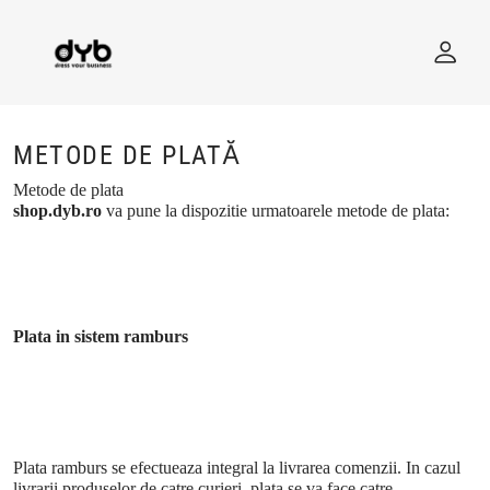
METODE DE PLATĂ
Metode de plata
shop.dyb.ro
va pune la dispozitie urmatoarele metode de plata:
Plata in sistem ramburs
Plata ramburs se efectueaza integral la livrarea comenzii. In cazul
livrarii produselor de catre curieri, plata se va face catre