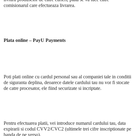
comisionarul care efectueaza livrarea.
Plata online – PayU Payments
Poti plati online cu cardul personal sau al companiei tale in conditii
de siguranta deplina, deoarece datele cardului tau nu vor fi stocate
de catre procesator, ele fiind securizate si incriptate.
Pentru efectuarea platii, vei introduce numarul cardului tau, data
expirarii si codul CVV2/CVC2 (ultimele trei cifre inscriptionate pe
banda de pe verso).